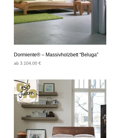
Dormiente® – Massivholzbett “Beluga”
ab
3.104,00
€