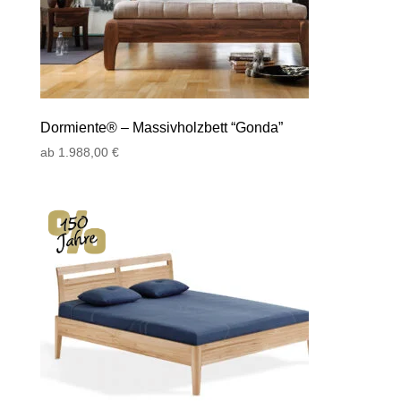
Dormiente® – Massivholzbett “Gonda”
ab
1.988,00
€