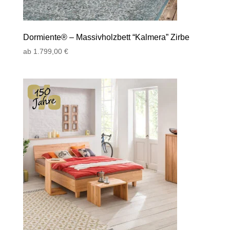
Dormiente® – Massivholzbett “Kalmera” Zirbe
ab
1.799,00
€