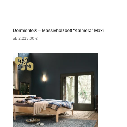
Dormiente® – Massivholzbett “Kalmera” Maxi
ab
2.213,00
€