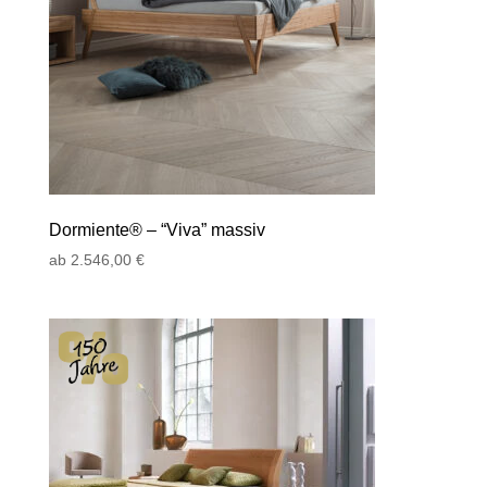
Dormiente® – “Viva” massiv
ab
2.546,00
€