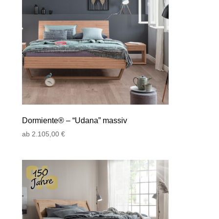
Dormiente® – “Udana” massiv
ab
2.105,00
€