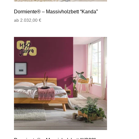
Dormiente® – Massivholzbett “Kanda”
ab
2.032,00
€