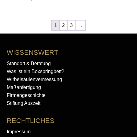
1
2
3
→
WISSENSWERT
Standort & Beratung
Was ist ein Boxspringbett?
Wirbelsäulenvermessung
Maßanfertigung
Firmengeschichte
Stiftung Auszeit
RECHTLICHES
Impressum