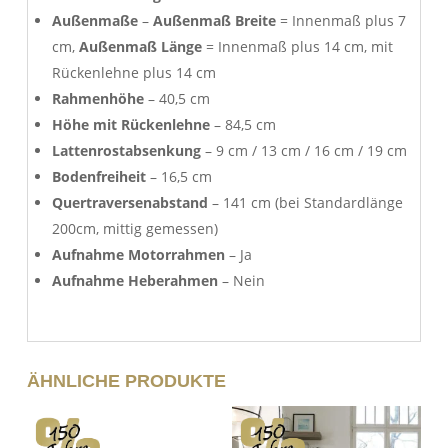
Außenmaße
–
Außenmaß Breite
= Innenmaß plus 7
cm,
Außenmaß Länge
= Innenmaß plus 14 cm, mit
Rückenlehne plus 14 cm
Rahmenhöhe
– 40,5 cm
Höhe mit Rückenlehne
– 84,5 cm
Lattenrostabsenkung
– 9 cm / 13 cm / 16 cm / 19 cm
Bodenfreiheit
– 16,5 cm
Quertraversenabstand
– 141 cm (bei Standardlänge
200cm, mittig gemessen)
Aufnahme Motorrahmen
– Ja
Aufnahme Heberahmen
– Nein
ÄHNLICHE PRODUKTE