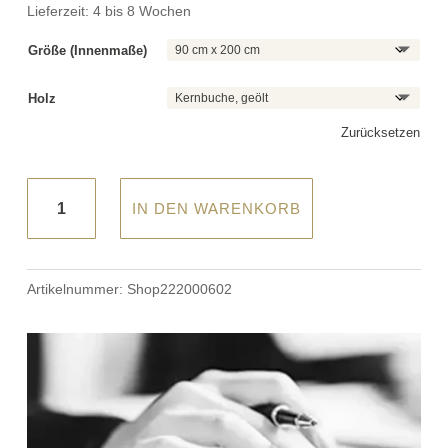
Lieferzeit:
4 bis 8 Wochen
Größe (Innenmaße)
Holz
Zurücksetzen
Dormiente®
IN DEN WARENKORB
-
Massivholzbett
"Kanda"
Artikelnummer:
Shop222000602
Menge