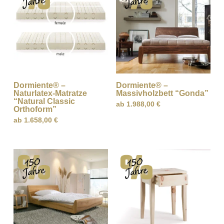
Dormiente® –
Dormiente® –
Naturlatex-Matratze
Massivholzbett “Gonda”
“Natural Classic
ab
1.988,00
€
Orthoform”
ab
1.658,00
€