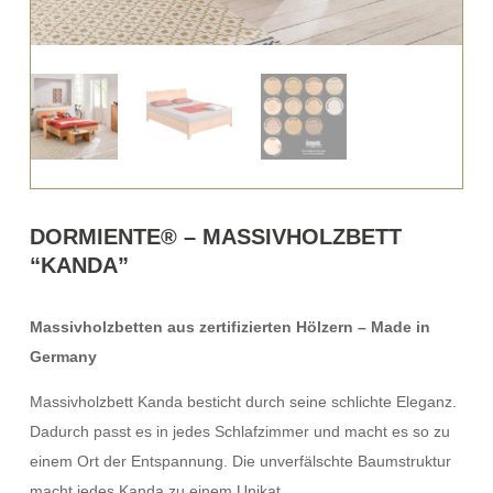
DORMIENTE® – MASSIVHOLZBETT
“KANDA”
Massivholzbetten aus zertifizierten Hölzern – Made in
Germany
Massivholzbett Kanda besticht durch seine schlichte Eleganz.
Dadurch passt es in jedes Schlafzimmer und macht es so zu
einem Ort der Entspannung. Die unverfälschte Baumstruktur
macht jedes Kanda zu einem Unikat.