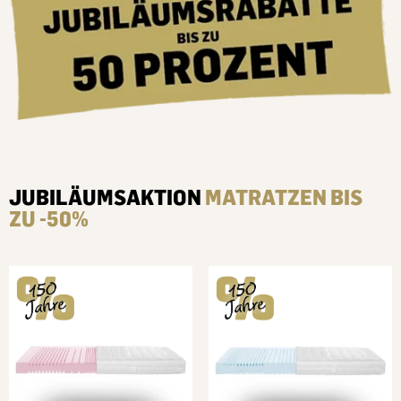
JUBILÄUMSAKTION
MATRATZEN BIS
ZU -50%