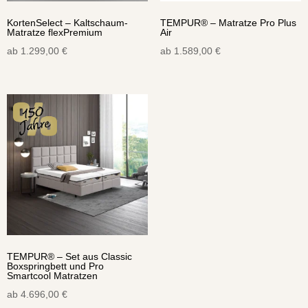
KortenSelect – Kaltschaum-
TEMPUR® – Matratze Pro Plus
Matratze flexPremium
Air
ab
1.299,00
€
ab
1.589,00
€
TEMPUR® – Set aus Classic
Boxspringbett und Pro
Smartcool Matratzen
ab
4.696,00
€