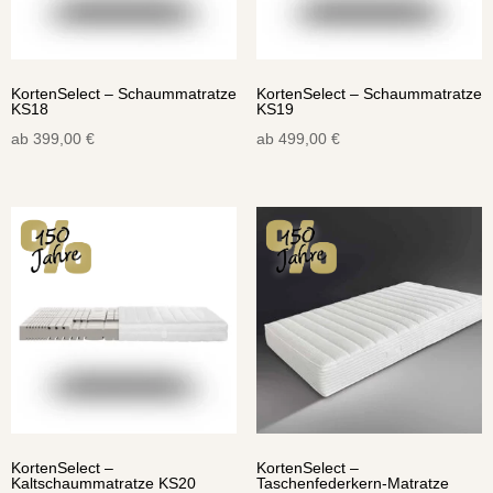
KortenSelect – Schaummatratze
KortenSelect – Schaummatratze
KS18
KS19
ab
399,00
€
ab
499,00
€
KortenSelect –
KortenSelect –
Kaltschaummatratze KS20
Taschenfederkern-Matratze