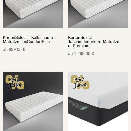
KortenSelect – Kaltschaum-
KortenSelect –
Matratze flexComfortPlus
Taschenfederkern-Matratze
airPremium
ab
999,00
€
ab
1.299,00
€