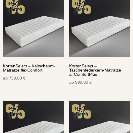
KortenSelect – Kaltschaum-
KortenSelect –
Matratze flexComfort
Taschenfederkern-Matratze
airComfortPlus
ab
799,00
€
ab
999,00
€