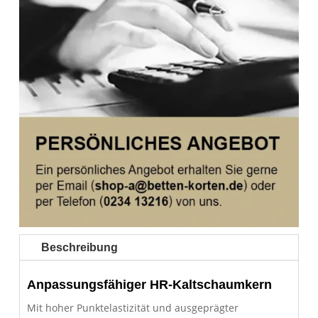
Beschreibung
Anpassungsfähiger HR-Kaltschaumkern
Mit hoher Punktelastizität und ausgeprägter