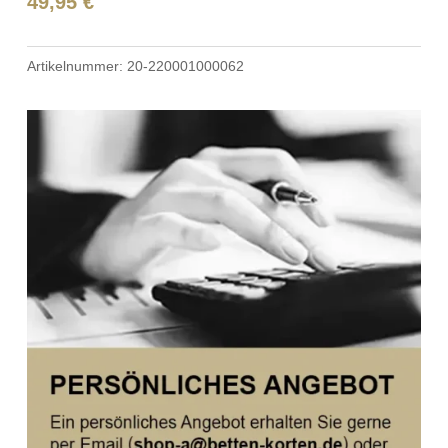
49,95
€
Artikelnummer:
20-220001000062