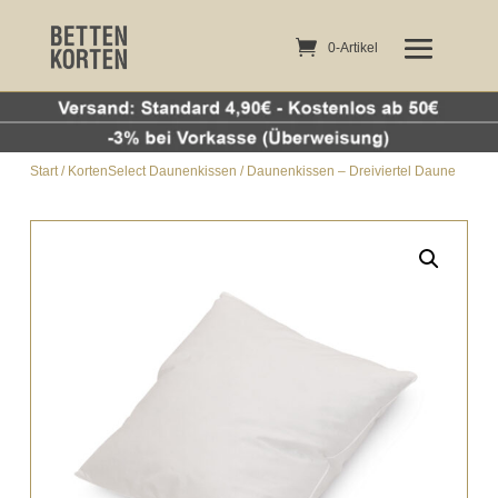
0-Artikel
0-Artikel
Start
/
KortenSelect Daunenkissen
/ Daunenkissen – Dreiviertel Daune