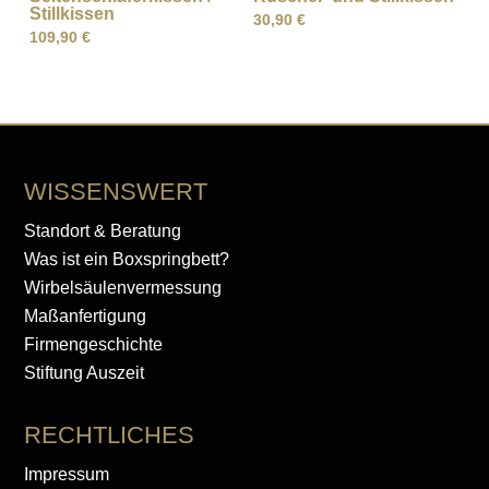
Stillkissen
30,90
€
109,90
€
WISSENSWERT
Standort & Beratung
Was ist ein Boxspringbett?
Wirbelsäulenvermessung
Maßanfertigung
Firmengeschichte
Stiftung Auszeit
RECHTLICHES
Impressum