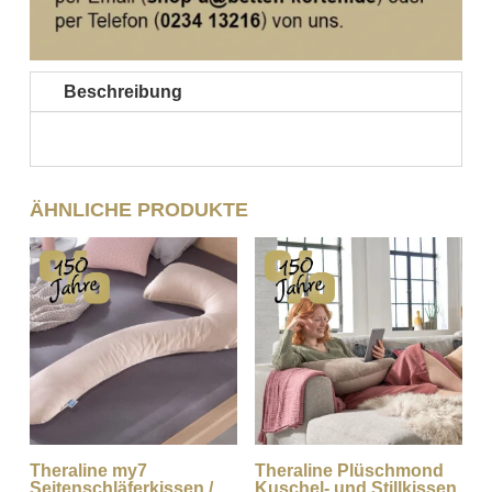
Beschreibung
ÄHNLICHE PRODUKTE
Theraline my7
Theraline Plüschmond
Seitenschläferkissen /
Kuschel- und Stillkissen