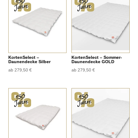
KortenSelect –
KortenSelect – Sommer-
Daunendecke Silber
Daunendecke GOLD
ab
279,50
€
ab
279,50
€