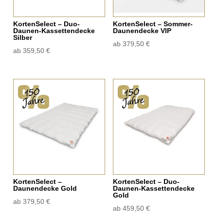
KortenSelect – Duo-
KortenSelect – Sommer-
Daunen-Kassettendecke
Daunendecke VIP
Silber
ab
379,50
€
ab
359,50
€
KortenSelect –
KortenSelect – Duo-
Daunendecke Gold
Daunen-Kassettendecke
Gold
ab
379,50
€
ab
459,50
€