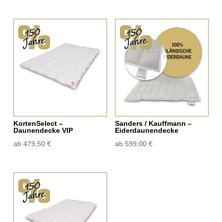
KortenSelect –
Sanders / Kauffmann –
Daunendecke VIP
Eiderdaunendecke
ab
479,50
€
ab
599,00
€