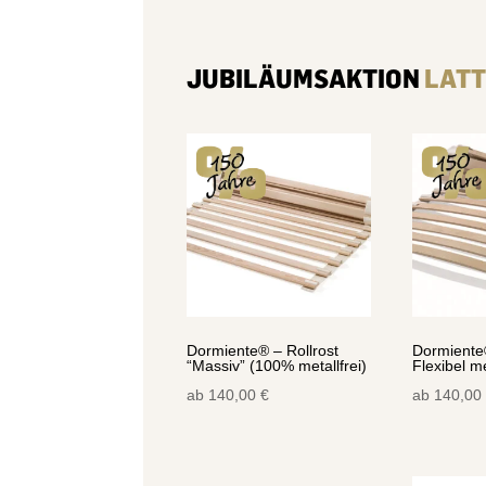
JUBILÄUMSAKTION
LATT
Dormiente® – Rollrost
Dormiente®
“Massiv” (100% metallfrei)
Flexibel me
ab
140,00
€
ab
140,00