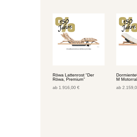
Röwa Lattenrost “Der
Dormiente
Röwa, Premium”
M Motorr
ab
1.916,00
€
ab
2.159,