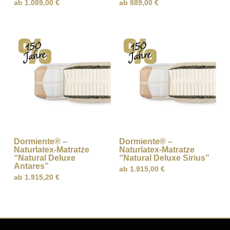
ab
1.089,00
€
ab
889,00
€
Dormiente® –
Dormiente® –
Naturlatex-Matratze
Naturlatex-Matratze
“Natural Deluxe
“Natural Deluxe Sirius”
Antares”
ab
1.915,00
€
ab
1.915,20
€