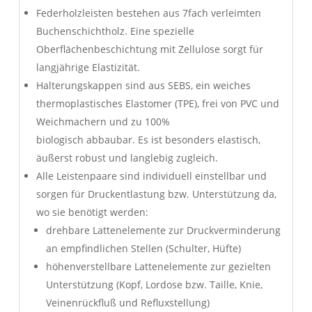
Federholzleisten bestehen aus 7fach verleimten
Buchenschichtholz. Eine spezielle
Oberflächenbeschichtung mit Zellulose sorgt für
langjährige Elastizität.
Halterungskappen sind aus SEBS, ein weiches
thermoplastisches Elastomer (TPE), frei von PVC und
Weichmachern und zu 100%
biologisch abbaubar. Es ist besonders elastisch,
äußerst robust und langlebig zugleich.
Alle Leistenpaare sind individuell einstellbar und
sorgen für Druckentlastung bzw. Unterstützung da,
wo sie benötigt werden:
drehbare Lattenelemente zur Druckverminderung
an empfindlichen Stellen (Schulter, Hüfte)
höhenverstellbare Lattenelemente zur gezielten
Unterstützung (Kopf, Lordose bzw. Taille, Knie,
Veinenrückfluß und Refluxstellung)