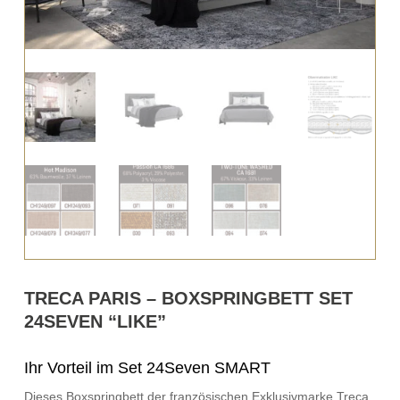
TRECA PARIS – BOXSPRINGBETT SET
24SEVEN “LIKE”
Ihr Vorteil im Set 24Seven SMART
Dieses Boxspringbett der französischen Exklusivmarke Treca