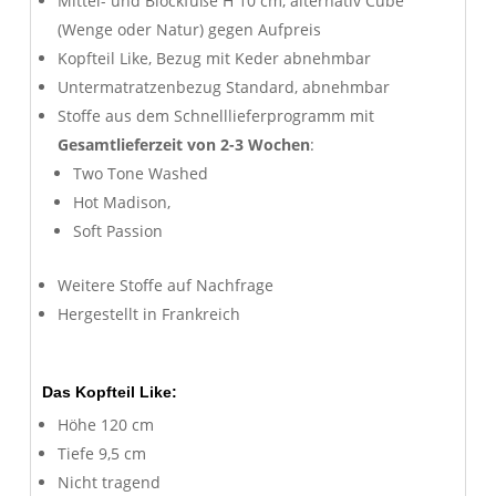
Mittel- und Blockfüße H 10 cm, alternativ Cube
(Wenge oder Natur) gegen Aufpreis
Kopfteil Like, Bezug mit Keder abnehmbar
Untermatratzenbezug Standard, abnehmbar
Stoffe aus dem Schnelllieferprogramm mit
Gesamtlieferzeit von 2-3 Wochen
:
Two Tone Washed
Hot Madison,
Soft Passion
Weitere Stoffe auf Nachfrage
Hergestellt in Frankreich
Das Kopfteil Like:
Höhe 120 cm
Tiefe 9,5 cm
Nicht tragend