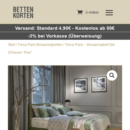
0-Artikel
0-Artikel
Start
/
Treca Paris Boxspringbetten
/ Treca Paris – Boxspringbett Set
24Seven “Fine”