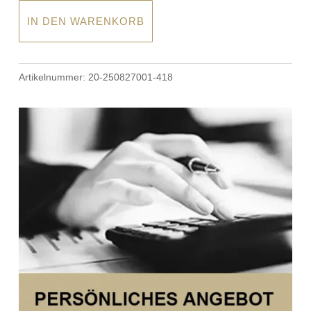
IN DEN WARENKORB
Artikelnummer:
20-250827001-418