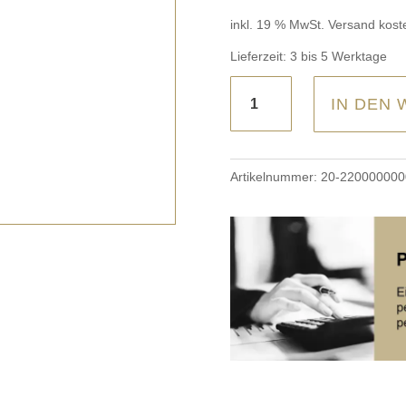
inkl. 19 % MwSt.
Versand kost
Lieferzeit:
3 bis 5 Werktage
Traumina
IN DEN
-
Nackenstützkissen
Ergonom
Artikelnummer:
20-220000000
Faser
Menge