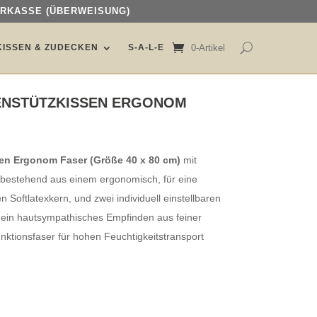
ORKASSE (ÜBERWEISUNG)
ORKASSE (ÜBERWEISUNG)
KISSEN & ZUDECKEN
KISSEN & ZUDECKEN
S-A-L-E
S-A-L-E
0-Artikel
0-Artikel
ENSTÜTZKISSEN ERGONOM
en Ergonom Faser (Größe 40 x 80 cm)
mit
 bestehend aus einem ergonomisch, für eine
Softlatexkern, und zwei individuell einstellbaren
r ein hautsympathisches Empfinden aus feiner
nktionsfaser für hohen Feuchtigkeitstransport