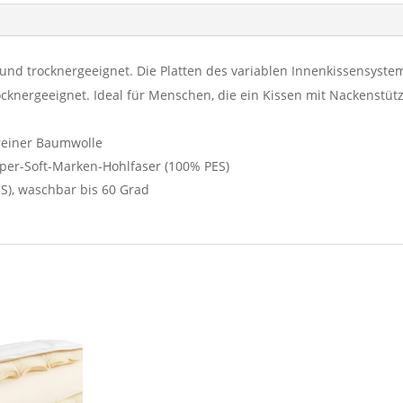
 und trocknergeeignet. Die Platten des variablen Innenkissensyste
cknergeeignet. Ideal für Menschen, die ein Kissen mit Nackenstü
 reiner Baumwolle
uper-Soft-Marken-Hohlfaser (100% PES)
S), waschbar bis 60 Grad