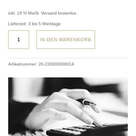
inkl. 19 % MwSt.
Versand kostenlos
Lieferzeit:
3 bis 5 Werktage
Traumina
IN DEN WARENKORB
-
Nackenstützkissen
Ergonom
Artikelnummer:
20-220000000014
Daune
Menge