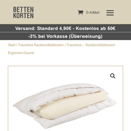
0-Artikel
0-Artikel
Start
/
Traumina Nackenstützkissen
/ Traumina – Nackenstützkissen
Ergonom Daune