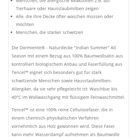
Menschen, die allergische Reaktionen z.B. auf
Tierhaare oder Hausstaubmilben zeigen
Alle, die ihre Decke öfter waschen müssen oder
möchten
Menschen, die stärker schwitzen
Die Dormiente® - Naturdecke "Indian Summer" All
Season mit einem Bezug aus 100% Baumwollsatin aus
kontrolliert biologischem Anbau und Faserfüllung aus
Tencel™ eignet sich besonders gut für stark
schwitzende Menschen sowie Hausstaubmilben-
Allergiker, da sie sehr pflegeleicht ist: Waschbar bis
40°C im Wollwaschgang mit flüssigem Feinwaschmittel.
Tencel™ ist eine 100% reine Cellulosefaser, die in
einem chemisch-physikalischen Verfahren
vornehmlich aus Holz gewonnen wird. Diese Faser
kann mehr Wasserdampf aufnehmen als Baumwolle