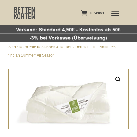
0-Artikel
0-Artikel
Start
/
Dormiente Kopfkissen & Decken
/ Dormiente® – Naturdecke
“Indian Summer” All Season