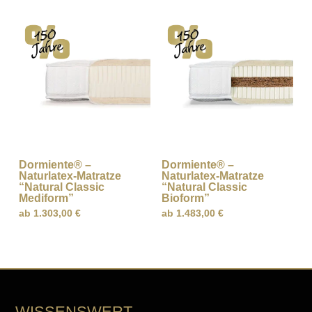
Dormiente® –
Dormiente® –
Naturlatex-Matratze
Naturlatex-Matratze
“Natural Classic
“Natural Classic
Mediform”
Bioform”
ab
1.303,00
€
ab
1.483,00
€
WISSENSWERT