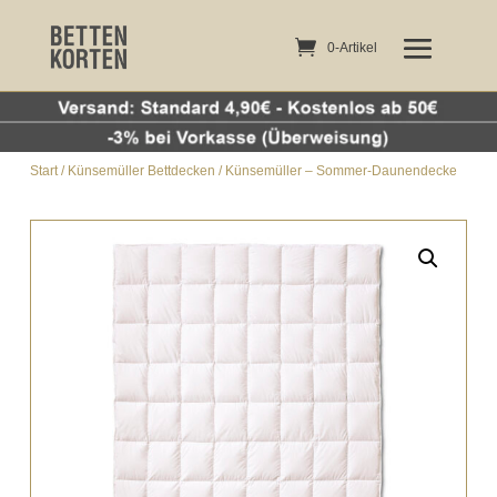
0-Artikel
0-Artikel
Start
/
Künsemüller Bettdecken
/ Künsemüller – Sommer-Daunendecke