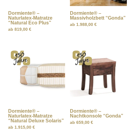
Dormiente® –
Dormiente® –
Naturlatex-Matratze
Massivholzbett “Gonda”
“Natural Eco Plus”
ab
1.988,00
€
ab
819,00
€
Dormiente® –
Dormiente® –
Naturlatex-Matratze
Nachtkonsole “Gonda”
“Natural Deluxe Solaris”
ab
659,00
€
ab
1.915,00
€