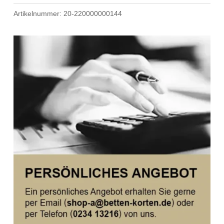
Bettwäsche
Artikelnummer:
20-220000000144
Menge