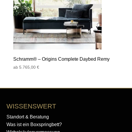
Schramm® – Origins Complete Daybed Remy
ab
5.765,00
€
WISSENSWERT
Standort & Beratung
Was ist ein Boxspringbett?