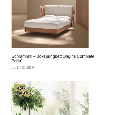
Schramm® – Boxspringbett Origins Complete
“Vela”
ab
6.431,00
€