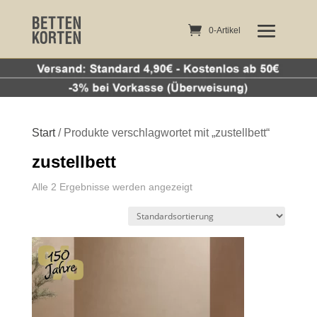
0-Artikel
0-Artikel
Start
/ Produkte verschlagwortet mit „zustellbett“
zustellbett
Alle 2 Ergebnisse werden angezeigt