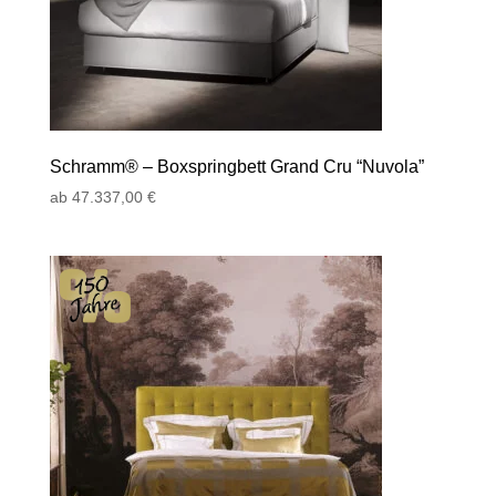
Schramm® – Boxspringbett Grand Cru “Nuvola”
ab
47.337,00
€