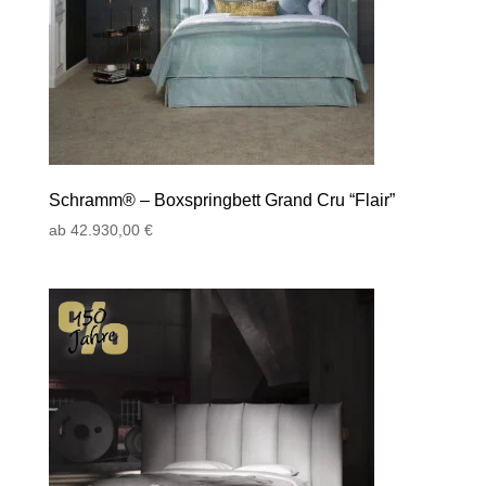
Schramm® – Boxspringbett Grand Cru “Flair”
ab
42.930,00
€