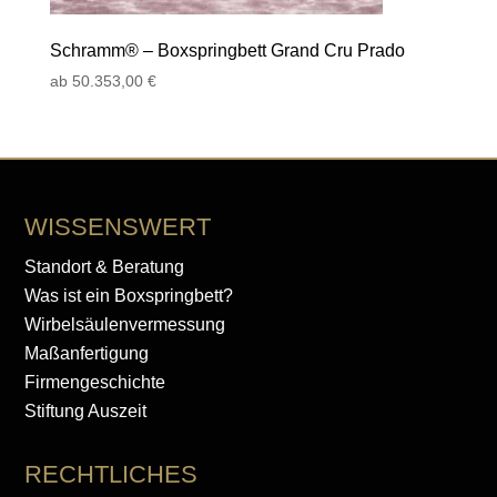
Schramm® – Boxspringbett Grand Cru Prado
ab
50.353,00
€
WISSENSWERT
Standort & Beratung
Was ist ein Boxspringbett?
Wirbelsäulenvermessung
Maßanfertigung
Firmengeschichte
Stiftung Auszeit
RECHTLICHES