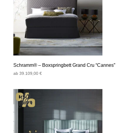
Schramm® – Boxspringbett Grand Cru “Cannes”
ab
39.109,00
€