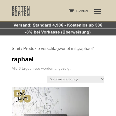
0-Artikel
0-Artikel
Start
/ Produkte verschlagwortet mit „raphael“
raphael
Alle 6 Ergebnisse werden angezeigt