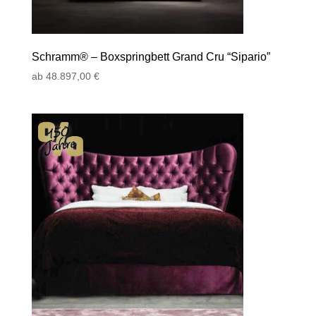
Schramm® – Boxspringbett Grand Cru “Sipario”
ab
48.897,00
€