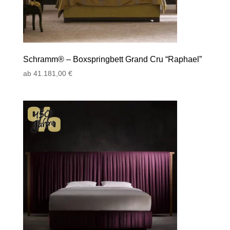
Schramm® – Boxspringbett Grand Cru “Raphael”
ab
41.181,00
€