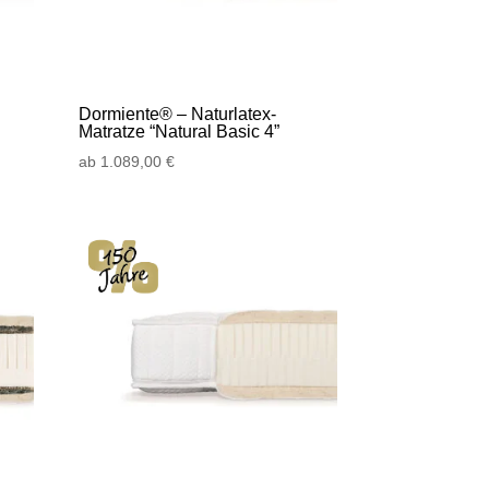
Dormiente® – Naturlatex-
Matratze “Natural Basic 4”
ab
1.089,00
€