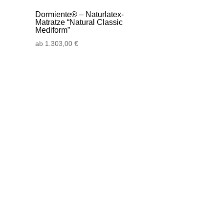
Dormiente® – Naturlatex-
Matratze “Natural Classic
Mediform”
ab
1.303,00
€