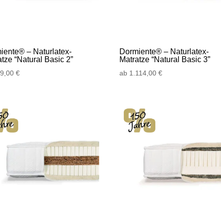
iente® – Naturlatex-
Dormiente® – Naturlatex-
tze “Natural Basic 2”
Matratze “Natural Basic 3”
89,00
€
ab
1.114,00
€