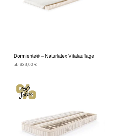
Dormiente® – Naturlatex Vitalauflage
ab
828,00
€