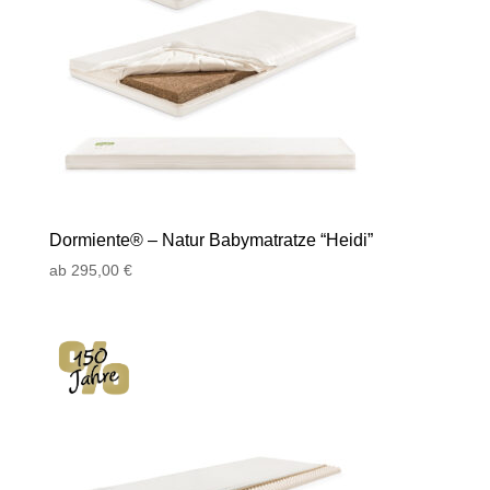
Dormiente® – Natur Babymatratze “Heidi”
ab
295,00
€