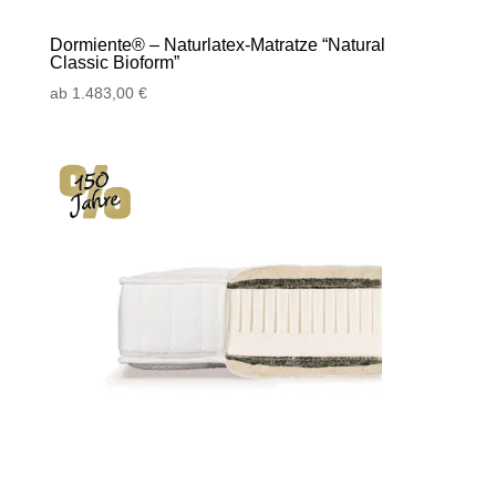
Dormiente® – Naturlatex-Matratze “Natural
Classic Bioform”
ab
1.483,00
€