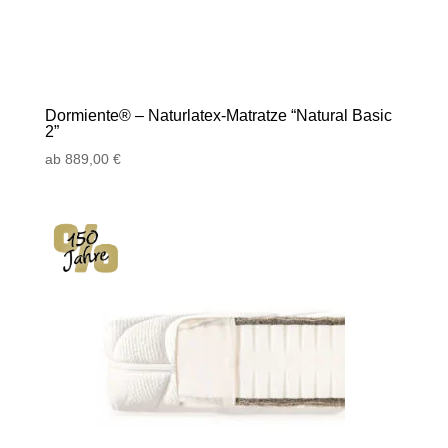
Dormiente® – Naturlatex-Matratze “Natural Basic
2”
ab
889,00
€