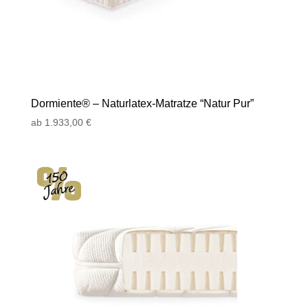
Dormiente® – Naturlatex-Matratze “Natur Pur”
ab
1.933,00
€