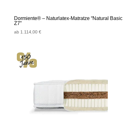
Dormiente® – Naturlatex-Matratze “Natural Basic
Z7”
ab
1.114,00
€