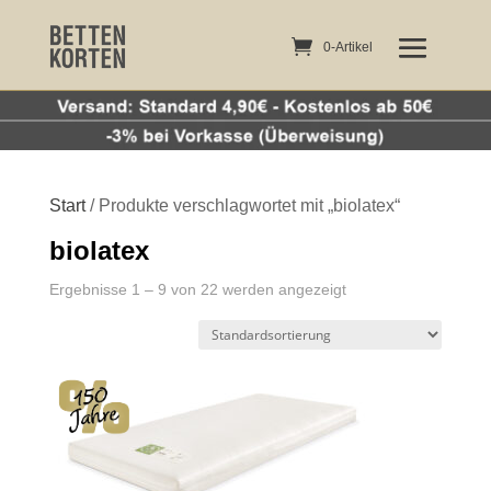
0-Artikel
0-Artikel
Start
/ Produkte verschlagwortet mit „biolatex“
biolatex
Ergebnisse 1 – 9 von 22 werden angezeigt