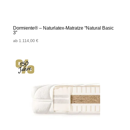
Dormiente® – Naturlatex-Matratze “Natural Basic
3”
ab
1.114,00
€