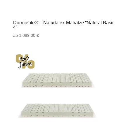
Dormiente® – Naturlatex-Matratze “Natural Basic
4”
ab
1.089,00
€