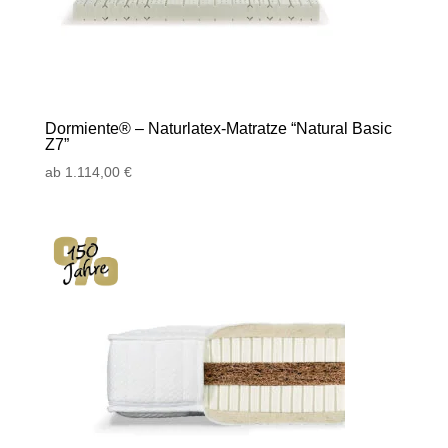
Dormiente® – Naturlatex-Matratze “Natural Basic
Z7”
ab
1.114,00
€