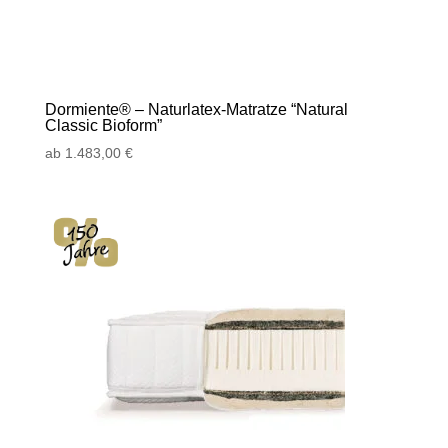
Dormiente® – Naturlatex-Matratze “Natural
Classic Bioform”
ab
1.483,00
€