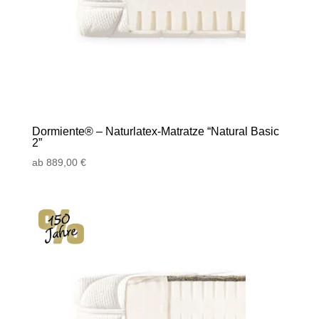
Dormiente® – Naturlatex-Matratze “Natural Basic
2”
ab
889,00
€