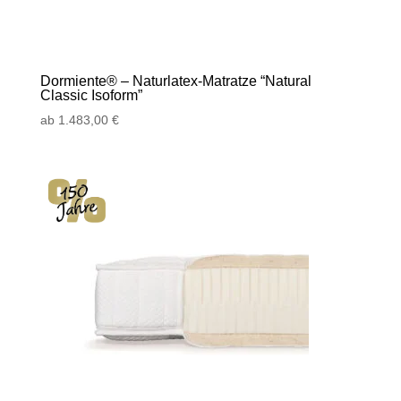
Dormiente® – Naturlatex-Matratze “Natural
Classic Isoform”
ab
1.483,00
€