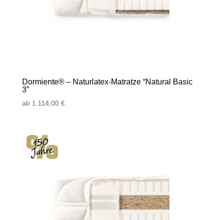
Dormiente® – Naturlatex-Matratze “Natural Basic
3”
ab
1.114,00
€