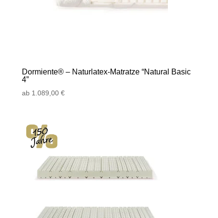
Dormiente® – Naturlatex-Matratze “Natural Basic
4”
ab
1.089,00
€