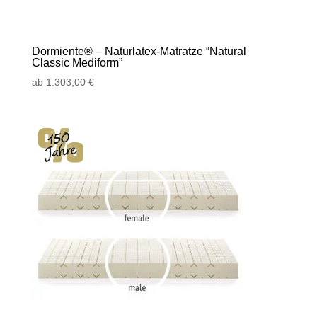
Dormiente® – Naturlatex-Matratze “Natural
Classic Mediform”
ab
1.303,00
€