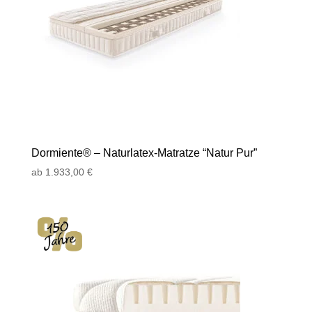
Dormiente® – Naturlatex-Matratze “Natur Pur”
ab
1.933,00
€