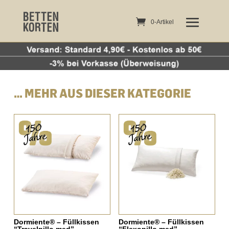
0-Artikel
0-Artikel
… MEHR AUS DIESER KATEGORIE
Ähnliche Produkte
Dormiente® – Füllkissen
Dormiente® – Füllkissen