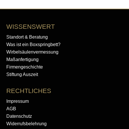
war:
ist:
1.744,00 €
1.097,00 €.
WISSENSWERT
Standort & Beratung
Was ist ein Boxspringbett?
Wirbelsäulenvermessung
Maßanfertigung
Firmengeschichte
Stiftung Auszeit
RECHTLICHES
Impressum
AGB
Datenschutz
Widerrufsbelehrung